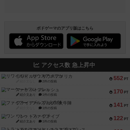
ボドゲーマのアプリ版はこちら
アクセス数 急上昇中
リワイルド：サウスアメリカ
552
PT
紹介文なし
2件の投稿
マーケットフレッシュ
170
PT
紹介文あり
1件の投稿
ファイアー・ブルズ / 火牛陣
141
PT
紹介文なし
1件の投稿
ワン・トゥ・ファイブ
122
PT
紹介文あり
1件の投稿
トランスオリエント・エクスプレス