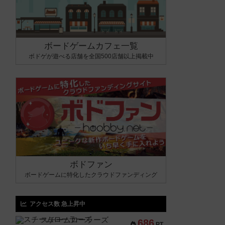
ボードゲームカフェ一覧
ボドゲが遊べる店舗を全国500店舗以上掲載中
ボドファン
ボードゲームに特化したクラウドファンディング
アクセス数 急上昇中
スチームローラーズ
686
PT