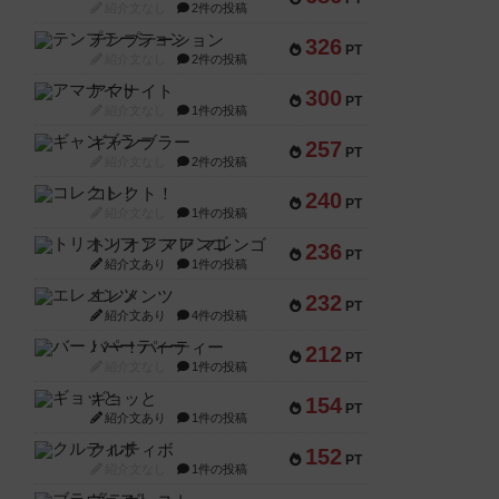
紹介文なし
2件の投稿
テンプテーション
326
PT
紹介文なし
2件の投稿
アマナイト
300
PT
紹介文なし
1件の投稿
ギャンブラー
257
PT
紹介文なし
2件の投稿
コレクト！
240
PT
紹介文なし
1件の投稿
トリオンフ ア マレンゴ
236
PT
紹介文あり
1件の投稿
エレメンツ
232
PT
紹介文あり
4件の投稿
バー！パーティー
212
PT
紹介文なし
1件の投稿
ギョッと
154
PT
紹介文あり
1件の投稿
クルティボ
152
PT
紹介文なし
1件の投稿