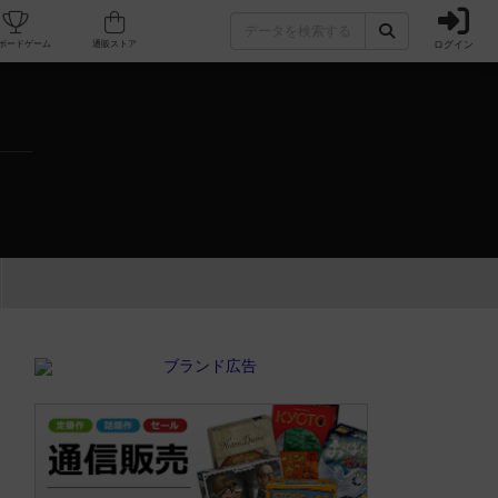
ログイン
カフェ/店舗
人気ボードゲーム
通販ストア