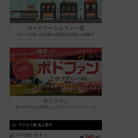
ボードゲームカフェ一覧
ボドゲが遊べる店舗を全国500店舗以上掲載中
ボドファン
ボードゲームに特化したクラウドファンディング
アクセス数 急上昇中
コレクト！
340
PT