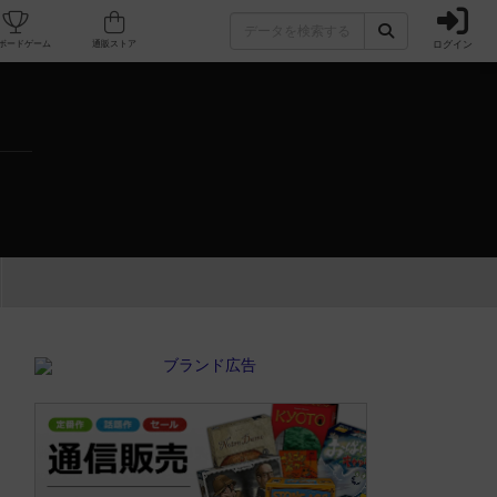
ログイン
カフェ/店舗
人気ボードゲーム
通販ストア