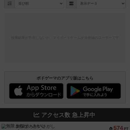
検索結果が存在しないか、マイボードゲームが未登録のユーザーです
ボドゲーマのアプリ版はこちら
アクセス数 急上昇中
無限まちがいさがし
574
PT