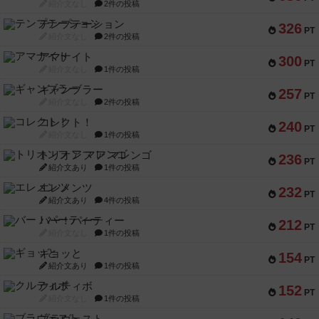
紹介文なし
2件の投稿
テンプテーション
326
PT
紹介文なし
2件の投稿
アマナイト
300
PT
紹介文なし
1件の投稿
ギャンブラー
257
PT
紹介文なし
2件の投稿
コレクト！
240
PT
紹介文なし
1件の投稿
トリオンフ ア マレンゴ
236
PT
紹介文あり
1件の投稿
エレメンツ
232
PT
紹介文あり
4件の投稿
バー！パーティー
212
PT
紹介文なし
1件の投稿
ギョッと
154
PT
紹介文あり
1件の投稿
クルティボ
152
PT
紹介文なし
1件の投稿