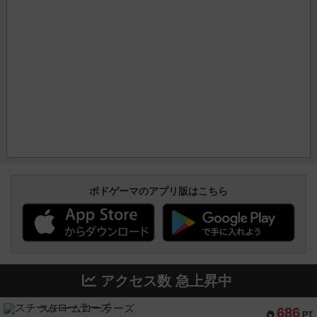
ボドゲーマのアプリ版はこちら
アクセス数 急上昇中
スチームローラーズ
686
PT