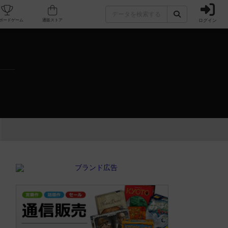
ログイン
カフェ/店舗
人気ボードゲーム
通販ストア