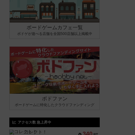
ボードゲームカフェ一覧
ボドゲが遊べる店舗を全国500店舗以上掲載中
ボドファン
ボードゲームに特化したクラウドファンディング
アクセス数 急上昇中
コレクト！
340
PT