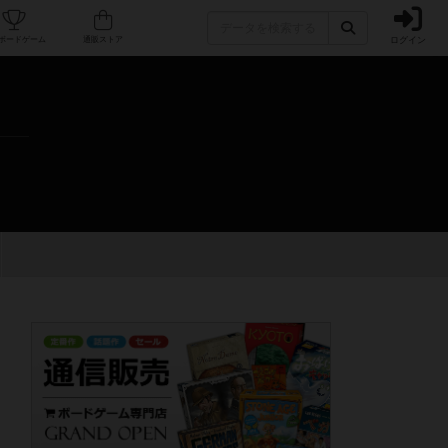
ログイン
カフェ/店舗
人気ボードゲーム
通販ストア