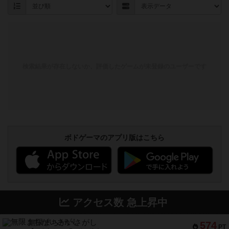
検索結果が存在しないか、評価したゲームが未登録のユーザーです
ボドゲーマのアプリ版はこちら
アクセス数 急上昇中
無限まちがいさがし
574
PT