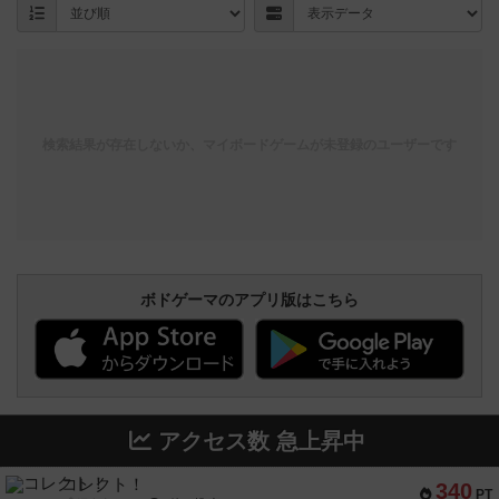
検索結果が存在しないか、マイボードゲームが未登録のユーザーです
ボドゲーマのアプリ版はこちら
アクセス数 急上昇中
コレクト！
340
PT