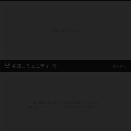
投稿がありません
参加コミュニティ（0）
一覧を見る
非公開コミュニティのみに参加しているか
参加しているコミュニティがないユーザーです