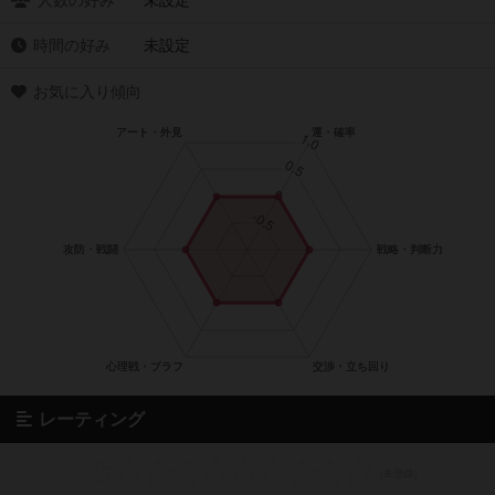
人数の好み
未設定
時間の好み
未設定
お気に入り傾向
レーティング