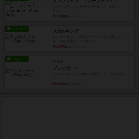
アンブッシュ！：ムーブアウト！
1984年にVictory Gamesが出版した『Move
Out！』...
約4時間前
by Chaco
レビュー
スカルキング
とにかく楽しい！最高のゲームではと思います。
ルールは多少ゲーム慣れした...
約4時間前
by ジェイとと
レビュー
充実
プレイボーイ
1986年にVictory Gamesが出版した『Playboy』
は、...
約5時間前
by Chaco