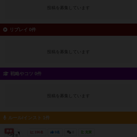
投稿を募集しています
リプレイ 0件
投稿を募集しています
戦略やコツ 0件
投稿を募集しています
ルール/インスト 1件
勇者
196名
0名
0
充実