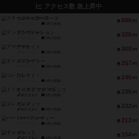
アクセス数 急上昇中
スチームローラーズ
686
PT
紹介文なし
2件の投稿
テンプテーション
326
PT
紹介文なし
2件の投稿
アマナイト
300
PT
紹介文なし
1件の投稿
ギャンブラー
257
PT
紹介文なし
2件の投稿
コレクト！
240
PT
紹介文なし
1件の投稿
トリオンフ ア マレンゴ
236
PT
紹介文あり
1件の投稿
エレメンツ
232
PT
紹介文あり
4件の投稿
バー！パーティー
212
PT
紹介文なし
1件の投稿
ギョッと
154
PT
紹介文あり
1件の投稿