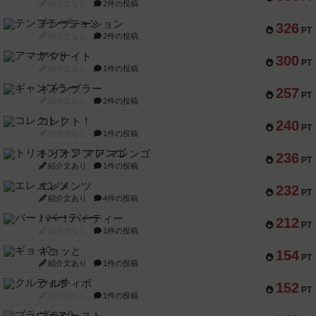
紹介文なし
2件の投稿
テンプテーション
326
PT
紹介文なし
2件の投稿
アマナイト
300
PT
紹介文なし
1件の投稿
ギャンブラー
257
PT
紹介文なし
2件の投稿
コレクト！
240
PT
紹介文なし
1件の投稿
トリオンフ ア マレンゴ
236
PT
紹介文あり
1件の投稿
エレメンツ
232
PT
紹介文あり
4件の投稿
バー！パーティー
212
PT
紹介文なし
1件の投稿
ギョッと
154
PT
紹介文あり
1件の投稿
クルティボ
152
PT
紹介文なし
1件の投稿