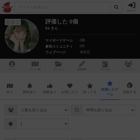
ログイン
評価した 0個
たまご
ka さん
0個
マイボードゲーム
0件
参加コミュニティ
未設定
ウェブページ
トップ
ゲーム一覧
マイリスト
投稿履歴
ボ
ドゲ
会
コミュニティ
評価したゲ
全て
興味あり
経験あり
お気に入り
持ってる
比較する
ーム