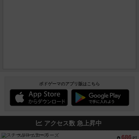
ボドゲーマのアプリ版はこちら
アクセス数 急上昇中
スチームローラーズ
686
PT