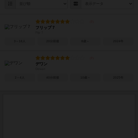
フリップ７
Flip 7
3～18人
20分前後
8歳～
2024年
デワン
Dewan
2～4人
40分前後
10歳～
2025年