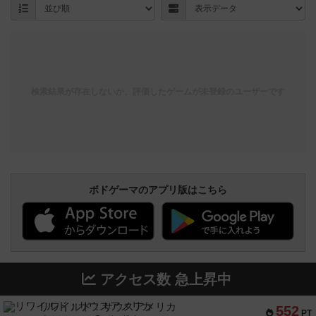
検索結果が存在しないか、評価したゲームが未登録のユーザーです
ボドゲーマのアプリ版はこちら
アクセス数 急上昇中
リワイルド：サウスアメリカ
552
PT