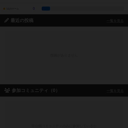
0
1点のゲーム
最近の投稿
一覧を見る
投稿がありません
参加コミュニティ（0）
一覧を見る
非公開コミュニティのみに参加しているか