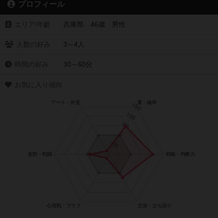
プロフィール
エリア/年齡
兵庫県 46歳 男性
人数の好み
3～4人
時間の好み
30～60分
お気に入り傾向