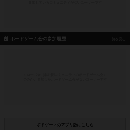
参加しているコミュニティがないユーザーです
ボードゲーム会の参加履歴
一覧を見る
クローズ会（非公開コミュニティのボードゲーム会）
のみか、参加したボードゲーム会がないユーザーです
ボドゲーマのアプリ版はこちら