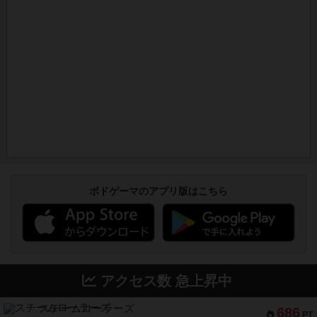
ボドゲーマのアプリ版はこちら
アクセス数 急上昇中
スチームローラーズ
686
PT