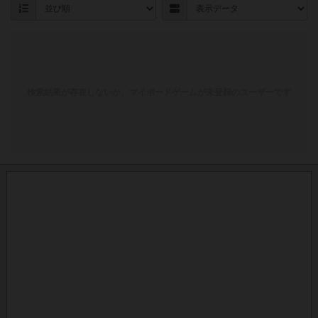
検索結果が存在しないか、マイボードゲームが未登録のユーザーです