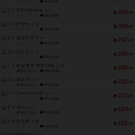
紹介文なし
2件の投稿
テンプテーション
326
PT
紹介文なし
2件の投稿
アマナイト
300
PT
紹介文なし
1件の投稿
ギャンブラー
257
PT
紹介文なし
2件の投稿
コレクト！
240
PT
紹介文なし
1件の投稿
トリオンフ ア マレンゴ
236
PT
紹介文あり
1件の投稿
エレメンツ
232
PT
紹介文あり
4件の投稿
バー！パーティー
212
PT
紹介文なし
1件の投稿
ギョッと
154
PT
紹介文あり
1件の投稿
クルティボ
152
PT
紹介文なし
1件の投稿