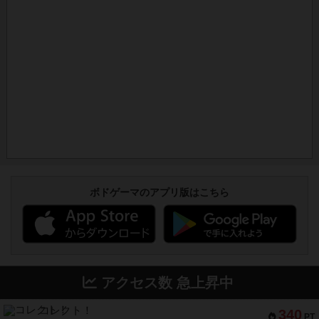
ボドゲーマのアプリ版はこちら
アクセス数 急上昇中
コレクト！
340
PT