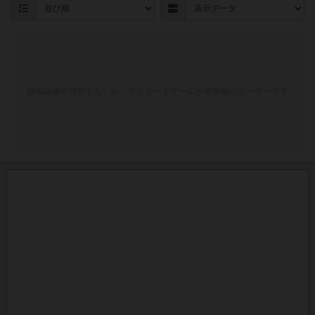
検索結果が存在しないか、マイボードゲームが未登録のユーザーです