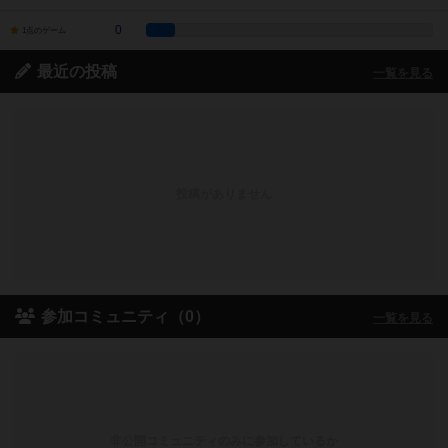
0
1点のゲーム
最近の投稿
一覧を見る
投稿がありません
参加コミュニティ（0）
一覧を見る
非公開コミュニティのみに参加しているか