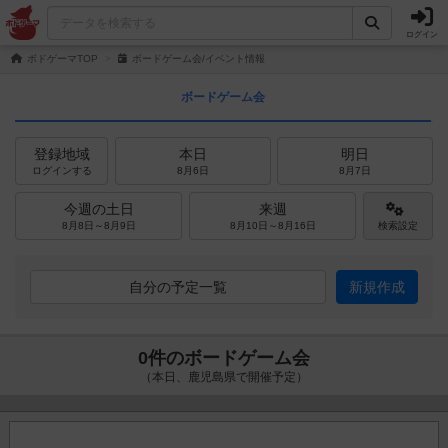
ログイン
ボドゲーマTOP
ボードゲーム会/イベント情報
ボードゲーム会
登録地域
本日
明日
ログインする
8月6日
8月7日
今週の土日
来週
8月8日～8月9日
8月10日～8月16日
検索設定
自分の予定一覧
新規作成
0件のボードゲーム会
（本日、鹿児島県で開催予定）