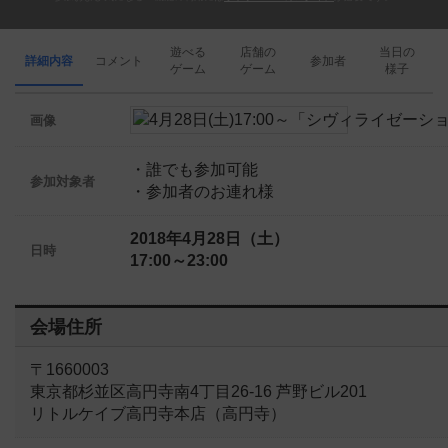
遊べる
店舗の
当日の
詳細内容
コメント
参加者
ゲーム
ゲーム
様子
画像
・誰でも参加可能
参加対象者
・参加者のお連れ様
2018年4月28日（土）
日時
17:00～23:00
会場住所
〒1660003
東京都杉並区高円寺南4丁目26-16 芦野ビル201
リトルケイブ高円寺本店（高円寺）