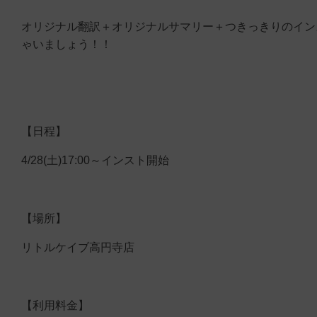
オリジナル翻訳＋オリジナルサマリー＋つきっきりのイン
ゃいましょう！！
【日程】
4/28(土)17:00～インスト開始
【場所】
リトルケイブ高円寺店
【利用料金】