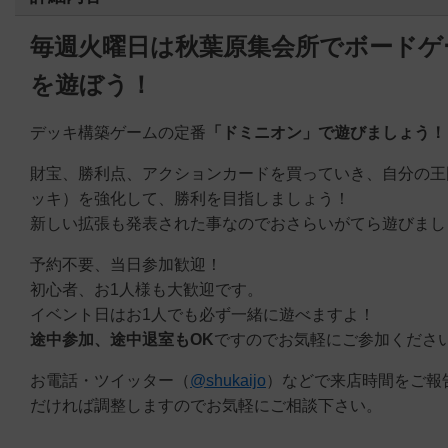
毎週火曜日は秋葉原集会所でボードゲ
を遊ぼう！
デッキ構築ゲームの定番
「ドミニオン」
で
遊びましょう！
財宝、勝利点、アクションカードを買っていき、自分の王
ッキ）を強化して、勝利を目指しましょう！
新しい拡張も発表された事なのでおさらいがてら遊びまし
予約不要、当日参加歓迎！
初心者、お1人様も大歓迎です。
イベント日はお1人でも必ず一緒に遊べますよ！
途中参加、途中退室もOK
ですのでお気軽にご参加くださ
お電話・ツイッター（
@shukaijo
）などで来店時間をご報
だければ調整しますのでお気軽にご相談下さい。