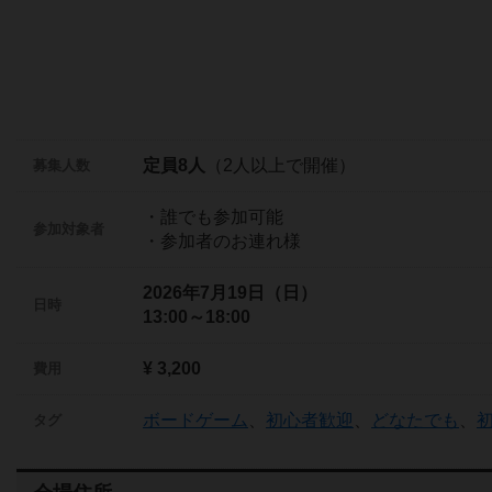
定員8人
（2人以上で開催）
募集人数
・誰でも参加可能
参加対象者
・参加者のお連れ様
2026年7月19日（日）
日時
13:00～18:00
¥ 3,200
費用
ボードゲーム
、
初心者歓迎
、
どなたでも
、
タグ