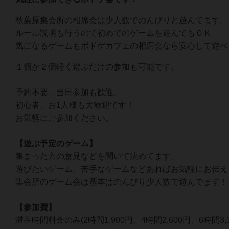
秋葉原集会所の相席会は少人数でのんびりと遊んでます。
ルール説明も行うので初めてのゲームを遊んでもＯＫ
気になるゲームもボドゲカフェの相席会なら安心して遊べ
１個か２個軽く遊ぶだけの参加も可能です。
予約不要、当日参加も歓迎。
初心者、お1人様も大歓迎です！
お気軽にご参加ください。
【遊ぶ予定のゲーム】
集まった方の意見などを聞いて決めてます。
遊びたいゲーム、苦手なゲームなどあればお気軽にお伝え
集会所のゲーム会は基本はのんびり少人数で遊んでます！
【参加費】
滞在時間料金のみ(2時間1,900円、4時間2,600円、6時間3,