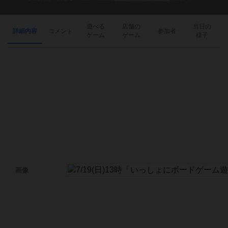
遊べる
店舗の
当日の
詳細内容
コメント
参加者
ゲーム
ゲーム
様子
画像