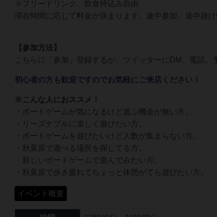
※フリードリンク、飲食持込み自由
滞在時間に応じて料金が決まります。途中参加、途中抜け
【参加方法】
こちらに「参加」登録するか、ツイッターにDM、電話、
初心者の方も歓迎ですのでお気軽にご来店ください！
※こんな人におススメ！
・ボードゲームが気になるけど遊ぶ機会が無い方。
・リーズナブルに楽しく遊びたい方。
・ボードゲームを遊びたいけど人数が集まらない方。
・秋葉原で遊べる場所を探してる方。
・新しいボードゲームで遊んでみたい方。
・秋葉原で歩き疲れてちょっと休憩がてら遊びたい方。
イベント概要