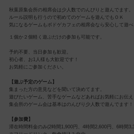
秋葉原集会所の相席会は少人数でのんびりと遊んでます。
ルール説明も行うので初めてのゲームを遊んでもＯＫ
気になるゲームもボドゲカフェの相席会なら安心して遊べ
１個か２個軽く遊ぶだけの参加も可能です。
予約不要、当日参加も歓迎。
初心者、お1人様も大歓迎です！
お気軽にご参加ください。
【遊ぶ予定のゲーム】
集まった方の意見などを聞いて決めてます。
遊びたいゲーム、苦手なゲームなどあればお気軽にお伝え
集会所のゲーム会は基本はのんびり少人数で遊んでます！
【参加費】
滞在時間料金のみ(2時間1,900円、4時間2,600円、6時間3,