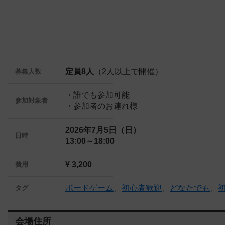
定員8人
（2人以上で開催）
募集人数
・誰でも参加可能
参加対象者
・参加者のお連れ様
2026年7月5日（日）
日時
13:00～18:00
¥ 3,200
費用
ボードゲーム
、
初心者歓迎
、
どなたでも
、
タグ
会場住所