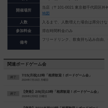
当店（〒101-0021 東京都千代田区外神
開催場所
地図
人数
入るまで、人数増えた場合は席分けな
参加料金
滞在時間料金のみ
フリードリンク、飲食持ち込み自由、
備考
関連ボードゲーム会
7/15(月祝)12時「相席歓迎！ボードゲーム会」
終了
2024年7月15日 月曜日
【突発】2/8(日)13時「相席歓迎！ボードゲーム会」
終了
2026年2月8日 日曜日