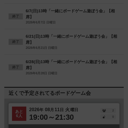
6/7(日)13時「一緒にボードゲーム遊ぼう会」【相
終了
席】
2026年6月7日 日曜日
6/21(日)13時「一緒にボードゲーム遊ぼう会」【相
終了
席】
2026年6月21日 日曜日
6/28(日)13時「一緒にボードゲーム遊ぼう会」【相
終了
席】
2026年6月28日 日曜日
近くで予定されてるボードゲーム会
2026
08
11
火
年
月
日
曜日
2
あと
19:00～21:30
6人
0