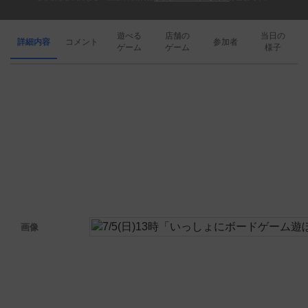
遊べる
店舗の
当日の
詳細内容
コメント
参加者
ゲーム
ゲーム
様子
画像