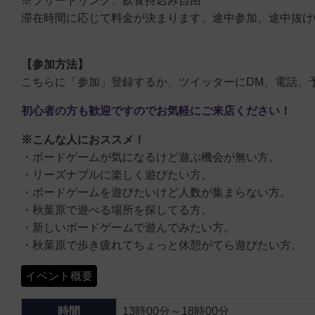
※フリードリンク、飲食持込み自由
滞在時間に応じて料金が決まります。途中参加、途中抜け
【参加方法】
こちらに「参加」登録するか、ツイッターにDM、電話、
初心者の方も歓迎ですのでお気軽にご来店ください！
※こんな人におススメ！
・ボードゲームが気になるけど遊ぶ機会が無い方。
・リーズナブルに楽しく遊びたい方。
・ボードゲームを遊びたいけど人数が集まらない方。
・秋葉原で遊べる場所を探してる方。
・新しいボードゲームで遊んでみたい方。
・秋葉原で歩き疲れてちょっと休憩がてら遊びたい方。
イベント概要
時間
13時00分～18時00分