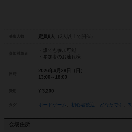
定員8人
（2人以上で開催）
募集人数
・誰でも参加可能
参加対象者
・参加者のお連れ様
2026年6月28日（日）
日時
13:00～18:00
¥ 3,200
費用
ボードゲーム
、
初心者歓迎
、
どなたでも
、
タグ
会場住所