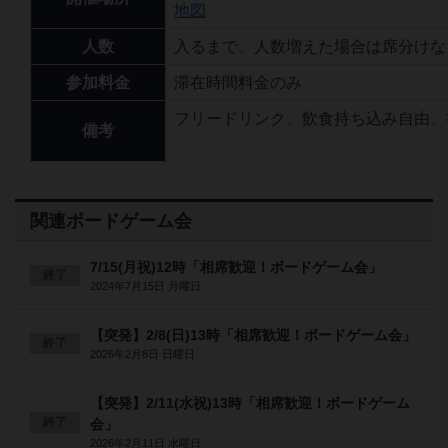
地図
人数
入るまで、人数増えた場合は席分けな
参加料金
滞在時間料金のみ
フリードリンク、飲食持ち込み自由、
備考
関連ボードゲーム会
7/15(月祝)12時「相席歓迎！ボードゲーム会」
終了
2024年7月15日 月曜日
【突発】2/8(日)13時「相席歓迎！ボードゲーム会」
終了
2026年2月8日 日曜日
【突発】2/11(水祝)13時「相席歓迎！ボードゲーム
終了
会」
2026年2月11日 水曜日