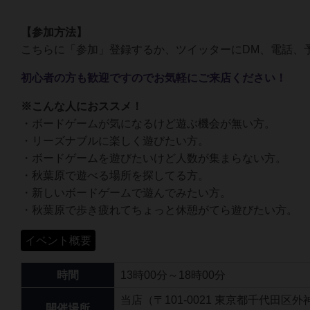
【参加方法】
こちらに「参加」登録するか、ツイッターにDM、電話、
初心者の方も歓迎ですのでお気軽にご来店ください！
※こんな人におススメ！
・ボードゲームが気になるけど遊ぶ機会が無い方。
・リーズナブルに楽しく遊びたい方。
・ボードゲームを遊びたいけど人数が集まらない方。
・秋葉原で遊べる場所を探してる方。
・新しいボードゲームで遊んでみたい方。
・秋葉原で歩き疲れてちょっと休憩がてら遊びたい方。
イベント概要
時間
13時00分～18時00分
当店（〒101-0021 東京都千代田区外神
開催場所