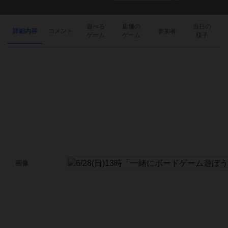
遊べる
店舗の
当日の
詳細内容
コメント
参加者
ゲーム
ゲーム
様子
画像