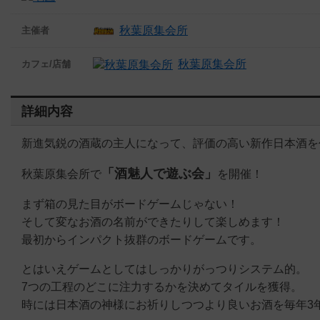
秋葉原集会所
主催者
秋葉原集会所
カフェ/店舗
詳細内容
新進気鋭の酒蔵の主人になって、評価の高い新作日本酒を
「酒魅人で遊ぶ会」
秋葉原集会所で
を開催！
まず箱の見た目がボードゲームじゃない！
そして変なお酒の名前ができたりして楽しめます！
最初からインパクト抜群のボードゲームです。
とはいえゲームとしてはしっかりがっつりシステム的。
7つの工程のどこに注力するかを決めてタイルを獲得。
時には日本酒の神様にお祈りしつつより良いお酒を毎年3