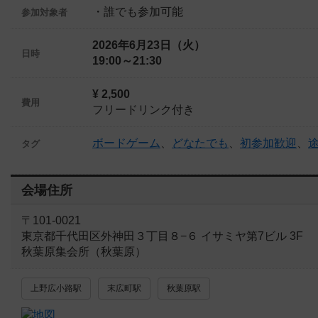
・誰でも参加可能
参加対象者
2026年6月23日（火）
日時
19:00～21:30
¥ 2,500
費用
フリードリンク付き
ボードゲーム
、
どなたでも
、
初参加歓迎
、
タグ
会場住所
〒101-0021
東京都千代田区外神田３丁目８−６ イサミヤ第7ビル 3F
秋葉原集会所（秋葉原）
上野広小路駅
末広町駅
秋葉原駅