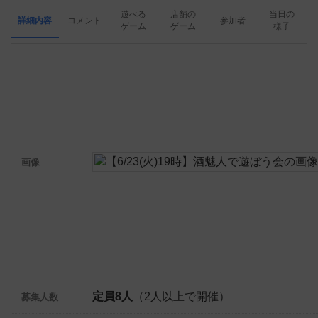
遊べる
店舗の
当日の
詳細内容
コメント
参加者
ゲーム
ゲーム
様子
画像
定員8人
（2人以上で開催）
募集人数