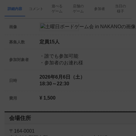
遊べる
店舗の
当日の
詳細内容
コメント
参加者
ゲーム
ゲーム
様子
画像
定員15人
募集人数
・誰でも参加可能
参加対象者
・参加者のお連れ様
2026年6月6日（土）
日時
18:30～22:30
¥ 1,500
費用
会場住所
〒164-0001