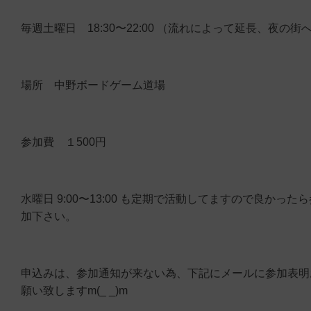
毎週土曜日 18:30〜22:00 （流れによって延長、夜の街
場所 中野ボードゲーム道場
参加費 １500円
水曜日 9:00〜13:00 も定期で活動してますので良かったら
加下さい。
申込みは、参加通知が来ない為、下記にメールに参加表明
願い致しますm(_ _)m