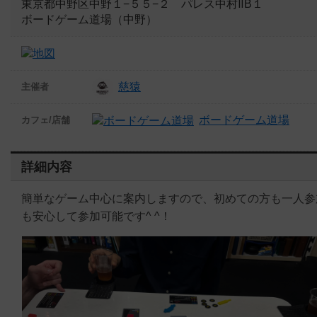
東京都中野区中野１−５５−２ パレス中村ⅡB１
ボードゲーム道場（中野）
慈猿
主催者
ボードゲーム道場
カフェ/店舗
詳細内容
簡単なゲーム中心に案内しますので、初めての方も一人参
も安心して参加可能です^ ^！