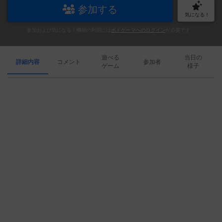
参加する
気になる！
参加および気になる！機能の利用には
ボドゲーマへのログイン
が必要です。
遊べる
当日の
詳細内容
コメント
参加者
ゲーム
様子