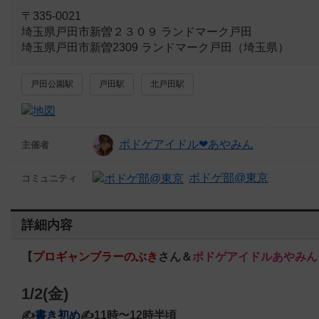
〒335-0021
埼玉県戸田市新曽２３０９ ランドマーク戸田
埼玉県戸田市新曽2309 ランドマーク戸田（埼玉県）
戸田公園駅
戸田駅
北戸田駅
ボドゲアイドル❤︎あやみん
主催者
ボドゲ部@東京
コミュニティ
詳細内容
【
プロギャンブラーのぶき
さん＆
ボドゲアイドルあやみん
1/2(金)
✍️
書き初め
✍️11時〜12時半頃