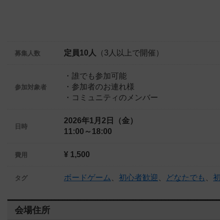
定員10人
（3人以上で開催）
募集人数
・誰でも参加可能
・参加者のお連れ様
参加対象者
・コミュニティのメンバー
2026年1月2日（金）
日時
11:00～18:00
¥ 1,500
費用
ボードゲーム
、
初心者歓迎
、
どなたでも
、
タグ
会場住所