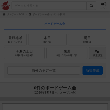
ログイン
ボドゲーマTOP
ボードゲーム会/イベント情報
ボードゲーム会
登録地域
本日
明日
ログインする
8月7日
8月8日
今週の土日
来週
8月8日～8月9日
8月10日～8月16日
検索設定
自分の予定一覧
新規作成
0件のボードゲーム会
（2026年8月7日～、オープン会）