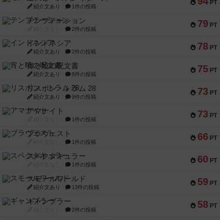
94
PT
紹介文あり
1件の投稿
テンプテーション
79
PT
紹介文なし
2件の投稿
インドネシア
78
PT
紹介文あり
2件の投稿
宵と暁の呪文書
75
PT
紹介文あり
8件の投稿
リスボン・トラム 28
73
PT
紹介文あり
9件の投稿
アマナイト
73
PT
紹介文なし
1件の投稿
ブラヴェスト
66
PT
紹介文なし
1件の投稿
スペクタキュラー
60
PT
紹介文なし
1件の投稿
スモールワールド
59
PT
紹介文あり
13件の投稿
ギャンブラー
58
PT
紹介文なし
2件の投稿