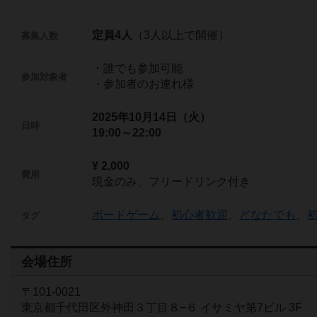
定員4人
（3人以上で開催）
募集人数
・誰でも参加可能
参加対象者
・参加者のお連れ様
2025年10月14日（火）
日時
19:00～22:00
¥ 2,000
費用
現金のみ、フリードリンク付き
ボードゲーム
、
初心者歓迎
、
どなたでも
、
タグ
会場住所
〒101-0021
東京都千代田区外神田３丁目８−６ イサミヤ第7ビル 3F