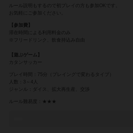
ルール説明もするので初プレイの方も参加OKです。
お気軽にご参加ください。
【参加費】
滞在時間による利用料金のみ
※フリードリンク、飲食持込み自由
【遊ぶゲーム】
カタンサッカー
プレイ時間：75分（プレイングで変わるタイプ）
人数：3～4人
ジャンル：ダイス、拡大再生産、交渉
ルール難易度：★★★