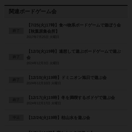
関連ボードゲーム会
【7/25(火)17時】食べ物系ボードゲームで遊ぼう会
終了
【秋葉原集会所】
2017年7月25日 火曜日
【12/3(火)19時】連想して遊ぶボードゲームで遊ぶ
終了
会
2024年12月3日 火曜日
【12/10(火)19時】ドミニオン旭日で遊ぶ会
終了
2024年12月10日 火曜日
【12/17(火)19時】冬を満喫するボドゲで遊ぶ会
終了
2024年12月17日 火曜日
【12/24(火)19時】枯山水を遊ぶ会
中止