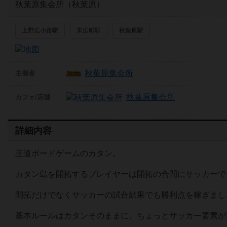
秋葉原集会所（秋葉原）
上野広小路駅
末広町駅
秋葉原駅
秋葉原集会所
主催者
秋葉原集会所
カフェ/店舗
詳細内容
王道ボードゲームのカタン。
カタン島を開拓するプレイヤーは開拓の合間にサッカーで
開拓だけでなくサッカーの試合結果でも勝利点を稼ぎまし
基本ルールはカタンそのままに、ちょっとサッカー要素が