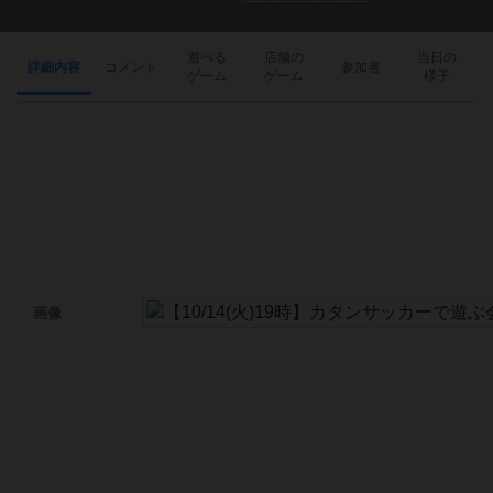
遊べる
店舗の
当日の
詳細内容
コメント
参加者
ゲーム
ゲーム
様子
画像