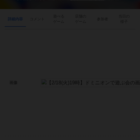
遊べる
店舗の
当日の
詳細内容
コメント
参加者
ゲーム
ゲーム
様子
画像