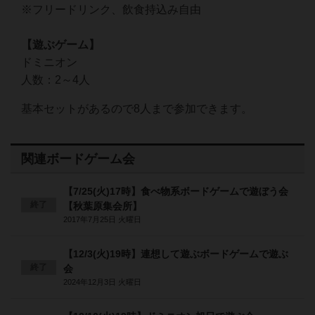
※フリードリンク、飲食持込み自由
【遊ぶゲーム】
ドミニオン
人数：2～4人
基本セットがあるので8人まで参加できます。
関連ボードゲーム会
【7/25(火)17時】食べ物系ボードゲームで遊ぼう会
終了
【秋葉原集会所】
2017年7月25日 火曜日
【12/3(火)19時】連想して遊ぶボードゲームで遊ぶ
終了
会
2024年12月3日 火曜日