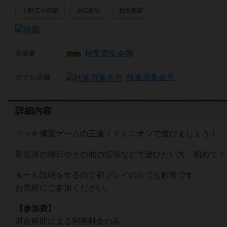
上野広小路駅
末広町駅
秋葉原駅
秋葉原集会所
主催者
秋葉原集会所
カフェ/店舗
詳細内容
デッキ構築ゲームの王道！ドミニオンで遊びましょう！
新拡張の旭日やその他の拡張などで遊びたい方、初めてド
ルール説明をするので初プレイの方でも歓迎です。
お気軽にご参加ください。
【参加費】
滞在時間による利用料金のみ