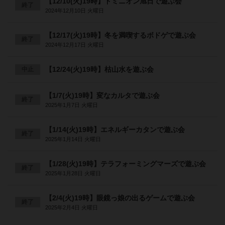
【12/10(火)19時】ドミニオン旭日で遊ぶ会
終了
2024年12月10日 火曜日
【12/17(火)19時】冬を満喫するボドゲで遊ぶ会
終了
2024年12月17日 火曜日
【12/24(火)19時】枯山水を遊ぶ会
中止
【1/7(火)19時】変なカルタで遊ぶ会
終了
2025年1月7日 火曜日
【1/14(火)19時】エネルギーカタンで遊ぶ会
終了
2025年1月14日 火曜日
【1/28(火)19時】テラフォーミングマーズで遊ぶ会
終了
2025年1月28日 火曜日
【2/4(火)19時】眼鏡っ娘の出るゲームで遊ぶ会
終了
2025年2月4日 火曜日