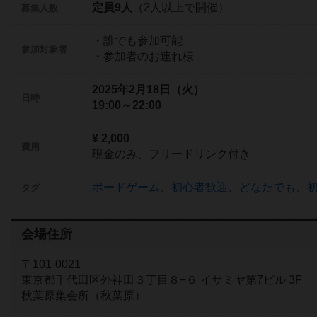
定員9人
（2人以上で開催）
募集人数
・誰でも参加可能
参加対象者
・参加者のお連れ様
2025年2月18日（火）
日時
19:00～22:00
¥ 2,000
費用
現金のみ、フリードリンク付き
ボードゲーム
、
初心者歓迎
、
どなたでも
、
タグ
会場住所
〒101-0021
東京都千代田区外神田３丁目８−６ イサミヤ第7ビル 3F
秋葉原集会所（秋葉原）