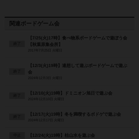
関連ボードゲーム会
【7/25(火)17時】食べ物系ボードゲームで遊ぼう会
終了
【秋葉原集会所】
2017年7月25日 火曜日
【12/3(火)19時】連想して遊ぶボードゲームで遊ぶ
終了
会
2024年12月3日 火曜日
【12/10(火)19時】ドミニオン旭日で遊ぶ会
終了
2024年12月10日 火曜日
【12/17(火)19時】冬を満喫するボドゲで遊ぶ会
終了
2024年12月17日 火曜日
【12/24(火)19時】枯山水を遊ぶ会
中止