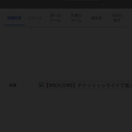
遊べる
店舗の
当日の
詳細内容
コメント
参加者
ゲーム
ゲーム
様子
画像