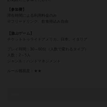
【参加費】
滞在時間による利用料金のみ
※フリードリンク、飲食持込み自由
【遊ぶゲーム】
チケットトゥライドアメリカ、日本、イタリア
プレイ時間：30～60分（人数で変わるタイプ）
人数：2～5人
ジャンル：ハンドマネジメント
ルール難易度：★★