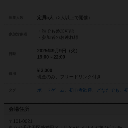
定員5人
（3人以上で開催）
募集人数
・誰でも参加可能
参加対象者
・参加者のお連れ様
2025年9月9日（火）
日時
19:00～22:00
¥ 2,000
費用
現金のみ、フリードリンク付き
ボードゲーム
、
初心者歓迎
、
どなたでも
、
タグ
会場住所
〒101-0021
東京都千代田区外神田３丁目８−６ イサミヤ第7ビル 3F