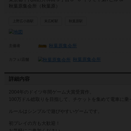
秋葉原集会所（秋葉原）
上野広小路駅
末広町駅
秋葉原駅
秋葉原集会所
主催者
秋葉原集会所
カフェ/店舗
詳細内容
2004年のドイツ年間ゲーム大賞受賞作。
100万ドル総取りを目指して、チケットを集めて電車に
ルールはシンプルで遊びやすいゲームです。
初プレイの方も大歓迎！
お気軽にご参加ください。