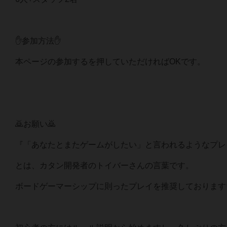
✋参加方法✋
本ページの参加するを押していただければOKです。
🙇お願い🙇
『「あなたとまたゲームがしたい」と言われるようなプレ
とは、カタン開発者のトイバーさんの言葉です。
ボードゲーマーシップに則ったプレイを推奨しております