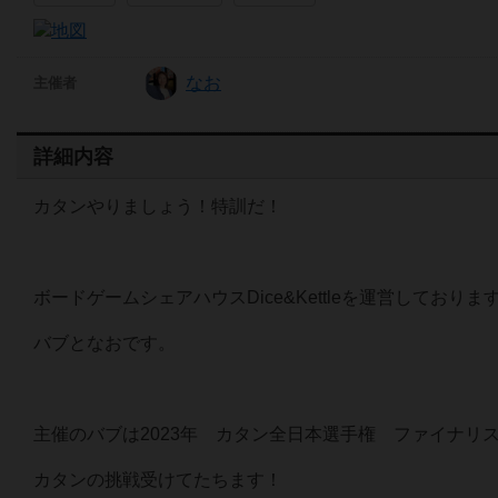
なお
主催者
詳細内容
カタンやりましょう！特訓だ！
ボードゲームシェアハウスDice&Kettleを運営しておりま
バブとなおです。
主催のバブは2023年 カタン全日本選手権 ファイナリ
カタンの挑戦受けてたちます！