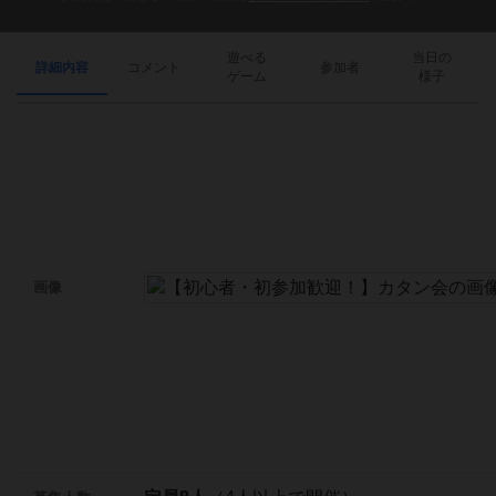
遊べる
当日の
詳細内容
コメント
参加者
ゲーム
様子
画像