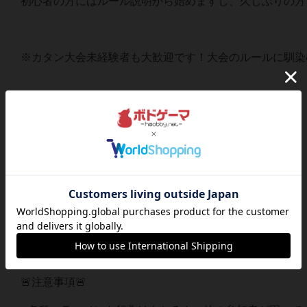
初心者の方にはルール説明から始めますし、久しぶりの方、お
※カタン大会未経験者も大歓迎です！大会のルールに馴染
🙅キャンセルポリシー🙇。
これなくなったら教えてください。
キャンセル料はありません。
🚨注意事項🚨