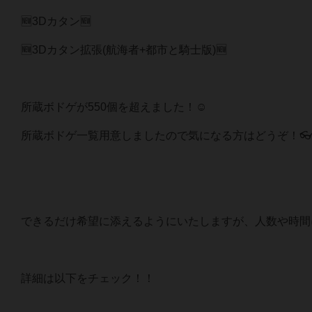
🆕3Dカタン🆕
🆕3Dカタン拡張(航海者+都市と騎士版)🆕
所蔵ボドゲが550個を超えました！☺️
所蔵ボドゲ一覧用意しましたので気になる方はどうぞ！
できるだけ希望に添えるようにいたしますが、人数や時間
詳細は以下をチェック！！