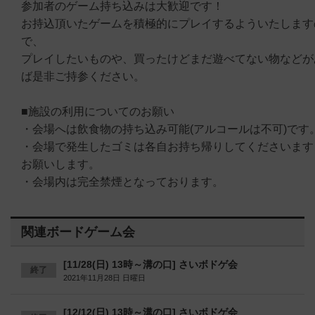
参加者のゲーム持ち込みは大歓迎です！
お持込頂いたゲームを積極的にプレイするよういたします
で、
プレイしたいものや、買ったけどまだ遊べてない物などが
ば是非ご持参ください。
■施設の利用についてのお願い
・会場へは飲食物の持ち込み可能(アルコールは不可)です
・会場で発生したゴミは各自お持ち帰りしてくださいます
お願いします。
・会場内は完全禁煙となっております。
関連ボードゲーム会
[11/28(日) 13時～溝の口] さいボドゲ会
終了
2021年11月28日 日曜日
[12/12(日) 13時～溝の口] さいボドゲ会