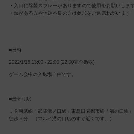
・入口に除菌スプレーがありますので使用をお願いしま
・熱がある方や体調不良の方は参加をご遠慮ねがいます
■日時
2022/1/16 13:00 - 22:00 (22:00完全撤収)
ゲーム会中の入退場自由です。
■最寄り駅
ＪＲ南武線「武蔵溝ノ口駅」東急田園都市線「溝の口駅」
徒歩５分 （マルイ溝の口店のすぐ近くです。）