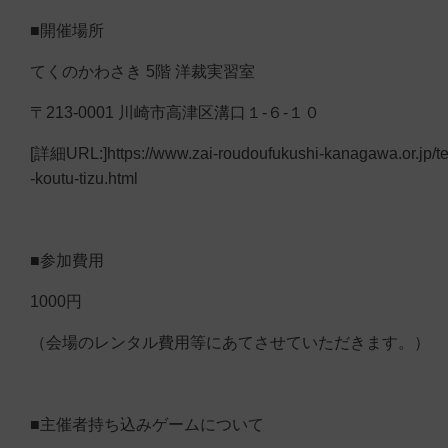
■開催場所
てくのかわさき 5階 洋裁実習室
〒213-0001 川崎市高津区溝口１-６-１０
[詳細URL:]https://www.zai-roudoufukushi-kanagawa.or.jp/t
-koutu-tizu.html
■参加費用
1000円
（会場のレンタル費用等にあてさせていただきます。）
■主催者持ち込みゲームについて