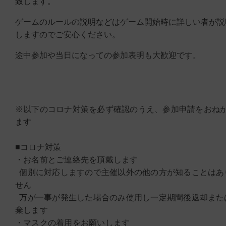
致します。
ゲームのルールの説明などはゲーム開始時に詳しい者が説
しますのでご安心ください。
途中参加や当日になっての参加表明も大歓迎です。
※以下のコロナ対策を必ず確認のうえ、参加申請をおね
ます
■コロナ対策
・お名前とご連絡先を頂戴します
個別に対応しますので主催以外の他の方が知ることはあ
せん
万が一事が発生した場合のみ使用し一定期間後返却また
棄します
・マスクの着用をお願いします