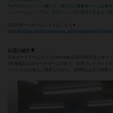
TwiPla内のコメント欄にて、遊びたい重量級ゲームを
ったゲームについては、当日スムーズに進行できるよう準
当店のボードゲームリストはこちら▼
https://bodoge.hoobby.net/space_admin/spaces/867/spac
お店の紹介🌳
茨木ボードゲームカフェComorebiは2024年10月にオ
300種類以上のボードゲームがあり、全卓プレイマット
ドリンクはお酒もご用意しており、2時間以上のご利用で1