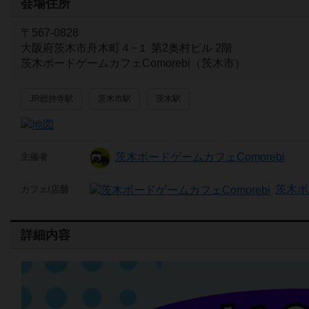
会場住所
〒567-0828
大阪府茨木市舟木町４−１ 第2奥村ビル 2階
茨木ボードゲームカフェComorebi（茨木市）
JR総持寺駅
茨木市駅
茨木駅
茨木ボードゲームカフェComorebi
主催者
茨木ボ
カフェ/店舗
詳細内容