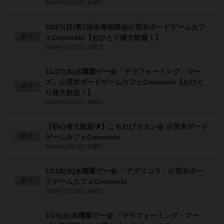
2024年10月25日 金曜日
10/27(日)第1回全席相席会@茨木ボードゲームカフ
終了
ェComorebi【おひとり様大歓迎！】
2024年10月27日 日曜日
11/27(水)水曜重ゲー会「テラフォーミング・マー
ズ」@茨木ボードゲームカフェComorebi【おひと
終了
り様大歓迎！】
2024年11月27日 水曜日
【初心者大歓迎🔰】こもれびカタン会 @茨木ボード
終了
ゲームカフェComorebi
2024年12月15日 日曜日
12/18(水)水曜重ゲー会 「アグリコラ」@茨木ボー
終了
ドゲームカフェComorebi
2024年12月18日 水曜日
1/15(水)水曜重ゲー会 「テラフォーミング・マー