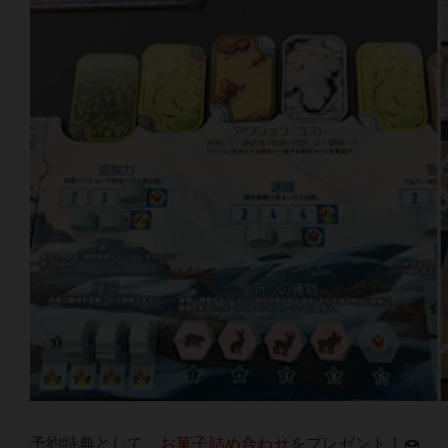
予約特典として、
お菓子詰め合わせ
をプレゼント！🍩