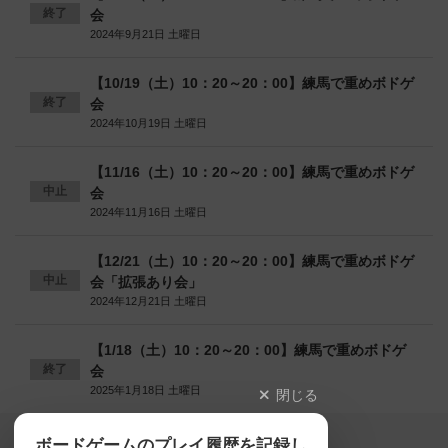
終了
会
2024年9月21日 土曜日
【10/19（土）10：20～20：00】練馬で重めボドゲ
終了
会
2024年10月19日 土曜日
【11/16（土）10：20～20：00】練馬で重めボドゲ
中止
会
2024年11月16日 土曜日
【12/21（土）10：20～20：00】練馬で重めボドゲ
中止
会「拡張あり会」
2024年12月21日 土曜日
【1/18（土）10：20～20：00】練馬で重めボドゲ
終了
会
2025年1月18日 土曜日
閉じる
Copyright (c)
ボードゲームのプレイ履歴を記録し