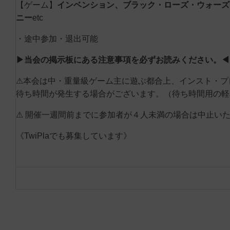
【ゲーム】
インベンション、
ブラック・ローズ・ウォーズ
ニー
etc
・途中参加・退出可能
▶当会の掲示板にある注意事項を必ずお読みください。◀
⚠本会は中・重量級ゲーム主に遊ぶ都合上、インスト・プ
待ち時間が発生する場合がございます。（待ち時間用の軽
⚠ 開催一週間前までに参加者が４人未満の場合は中止い
《TwiPlaでも募集しています》