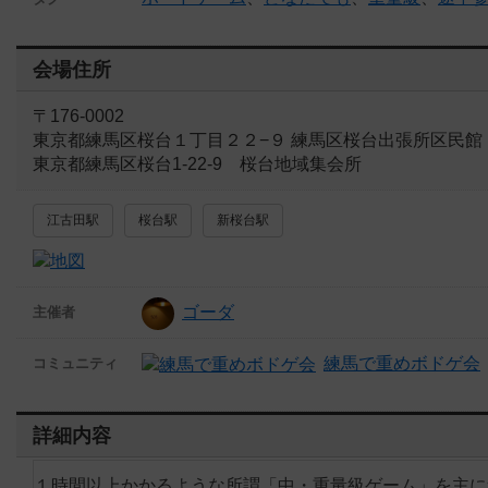
会場住所
〒176-0002
東京都練馬区桜台１丁目２２−９ 練馬区桜台出張所区民館
東京都練馬区桜台1-22-9 桜台地域集会所
江古田駅
桜台駅
新桜台駅
ゴーダ
主催者
練馬で重めボドゲ会
コミュニティ
詳細内容
１時間以上かかるような所謂「中・重量級ゲーム」を主に