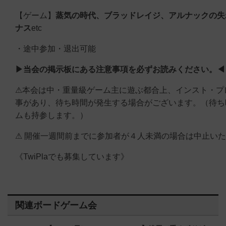
【ゲーム】
蒸気の時代、
ブラッドレイジ、
アルナックの失
ナス
etc
・途中参加・退出可能
▶当会の掲示板にある注意事項を必ずお読みください。◀
⚠本会は中・重量級ゲーム主に遊ぶ都合上、インスト・プ
事があり、待ち時間が発生する場合がございます。（待ち
ムも持参します。）
⚠ 開催一週間前までに参加者が４人未満の場合は中止い
《TwiPlaでも募集しています》
関連ボードゲーム会