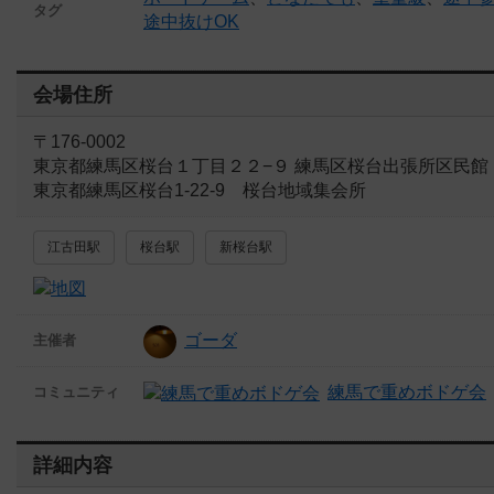
タグ
途中抜けOK
会場住所
〒176-0002
東京都練馬区桜台１丁目２２−９ 練馬区桜台出張所区民館
東京都練馬区桜台1-22-9 桜台地域集会所
江古田駅
桜台駅
新桜台駅
ゴーダ
主催者
練馬で重めボドゲ会
コミュニティ
詳細内容