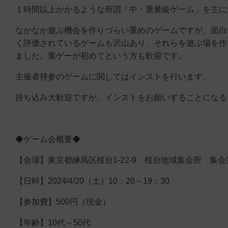
１時間以上かかるような所謂「中・重量級ゲーム」を主に
なかなか遊ぶ機会を作りづらい重めのゲームですが、面白
く評価されているゲームも沢山あり、それらを遊ぶ場を作
ました。重ゲーが初めてという方も歓迎です。
主催者持参のゲームに関してはインストを行います。
持ち込み大歓迎ですが、インストをお願いすることになる
◆ゲーム会概要◆
【会場】東京都練馬区桜台1-22-9 桜台地域集会所 集
【日時】2024/4/20（土）10：20～19：30
【参加費】500円（現金）
【年齢】10代～50代