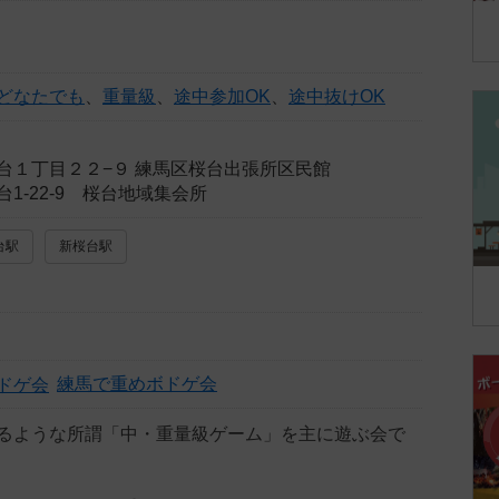
どなたでも
、
重量級
、
途中参加OK
、
途中抜けOK
台１丁目２２−９ 練馬区桜台出張所区民館
1-22-9 桜台地域集会所
台駅
新桜台駅
練馬で重めボドゲ会
るような所謂「中・重量級ゲーム」を主に遊ぶ会で