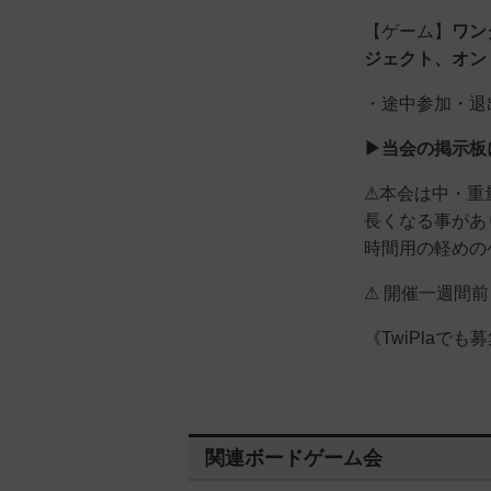
【ゲーム】
ワン
ジェクト、
オン
・途中参加・退
▶当会の掲示板
⚠本会は中・重
長くなる事があ
時間用の軽めの
⚠ 開催一週間
《TwiPlaで
関連ボードゲーム会