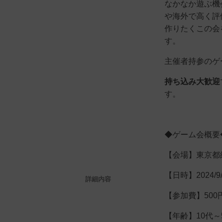
なかなか遊ぶ機
や海外で高く評
作りたくこの会
す。
主催者持参のゲ
持ち込み大歓迎
す。
◆ゲーム会概要
【会場】東京都練
【日時】2024/9
詳細内容
【参加費】500
【年齢】10代～