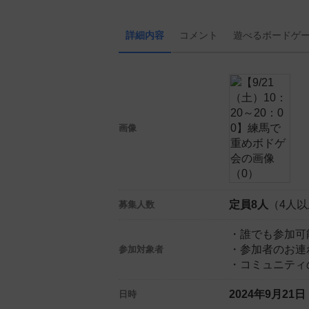
詳細内容
コメント
遊べる
ボード
ゲ
画像
定員8人
（4人
募集人数
・誰でも参加可
・参加者のお連
参加対象者
・コミュニティ
2024年9月21
日時