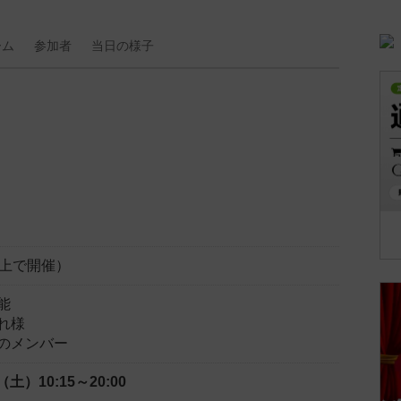
ーム
参加者
当日の
様子
以上で開催）
能
れ様
のメンバー
日（土）
10:15～20:00