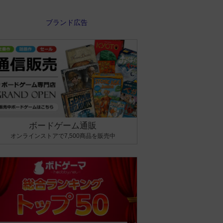
ボードゲーム通販
オンラインストアで7,500商品を販売中