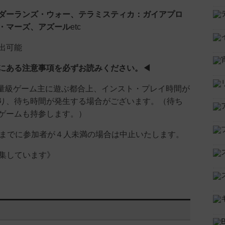
ダーランズ・ウォー、
テラミスティカ：ガイアプロ
・
マーズ、
アズール
etc
出可能
にある注意事項を必ずお読みください。◀
量級ゲーム主に遊ぶ都合上、インスト・プレイ時間が
り、待ち時間が発生する場合がございます。（待ち
ゲームも持参します。）
前までに参加者が４人未満の場合は中止いたします。
も募集しています》