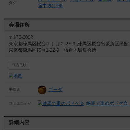
タグ
途中抜けOK
会場住所
〒176-0002
東京都練馬区桜台１丁目２２−９ 練馬区桜台出張所区民館
東京都練馬区桜台1-22-9 桜台地域集会所
江古田駅
ゴーダ
主催者
練馬で重めボドゲ会
コミュニティ
詳細内容