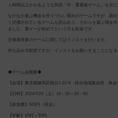
１時間以上かかるような所謂「中・重量級ゲーム」を主に
なかなか遊ぶ機会を作りづらい重めのゲームですが、面白
く評価されているゲームも沢山あり、それらを遊ぶ場を作
ました。重ゲーが初めてという方も歓迎です。
主催者持参のゲームに関してはインストを行います。
持ち込み大歓迎ですが、インストをお願いすることになる
◆ゲーム会概要◆
【会場】東京都練馬区桜台1-22-9 桜台地域集会所 集
【日時】2024/7/20（土）10：20～20：00
【参加費】500円（現金）
【年齢】10代～50代