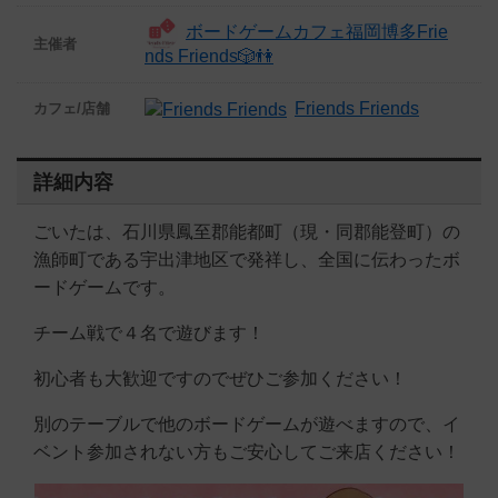
ボードゲームカフェ福岡博多Frie
主催者
nds Friends🎲👫
Friends Friends
カフェ/店舗
詳細内容
ごいたは、石川県鳳至郡能都町（現・同郡能登町）の
漁師町である宇出津地区で発祥し、全国に伝わったボ
ードゲームです。
チーム戦で４名で遊びます！
初心者も大歓迎ですのでぜひご参加ください！
別のテーブルで他のボードゲームが遊べますので、イ
ベント参加されない方もご安心してご来店ください！