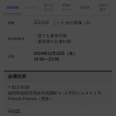
遊べる
店舗の
当日の
詳細内容
コメント
参加者
ゲーム
ゲーム
様子
画像
・誰でも参加可能
参加対象者
・参加者のお連れ様
2024年12月18日（水）
日時
19:00～23:00
会場住所
〒812-0038
福岡県福岡市博多区祇園町４−６平田ビル４０１号
Friends Friends（博多）