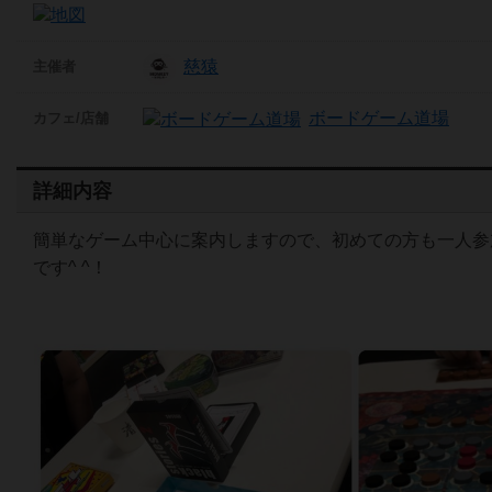
慈猿
主催者
ボードゲーム道場
カフェ/店舗
詳細内容
簡単なゲーム中心に案内しますので、初めての方も一人参
です^ ^！