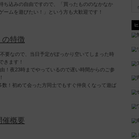
持ち込みの自由ですので、「買ったもののなかなか
ゲームを遊びたい！」という方も大歓迎です！
トの特徴
は不要なので、当日予定がぽっかり空いてしまった時
できます！
自由！夜23時までやっているので遅い時間からのご参
！
方多数！初めて会った方同士でもすぐ仲良くなって遊ば
開催概要