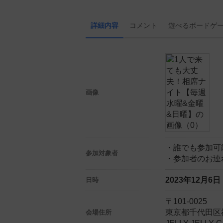
詳細内容
コメント
遊べる
ボード
ゲ
画像
・誰でも参加可
参加対象者
・参加者のお連
2023年12月6
日時
〒101-0025
東京都千代田区神
会場住所