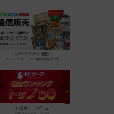
ボードゲーム通販
オンラインストアで7,500商品を販売中
人気ボードゲーム
総合おすすめランキング