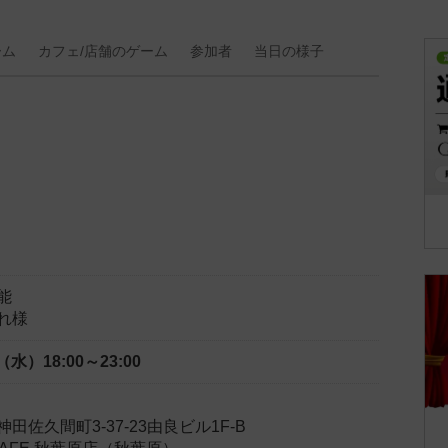
ーム
カフェ/
店舗の
ゲーム
参加者
当日の
様子
能
れ様
日（水）
18:00～23:00
田佐久間町3-37-23由良ビル1F-B