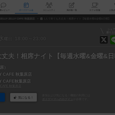
索
新着レビュー
ボードゲーム会
コミュニティ
掲示板一覧
カ
JELLY JELLY CAFE 秋葉原店
1人で来ても大丈夫！相席ナイト【毎週水曜&金曜&日曜】
シェ
盛り上
水
18:00～23:00
曜日
大丈夫！相席ナイト【毎週水曜&金曜&日
原）
LY CAFE 秋葉原店
LLY CAFE秋葉原店
Y CAFE 秋葉原店
参加および気になる！機能の利用には
気になる！
ボドゲーマへのログイン
が必要です。