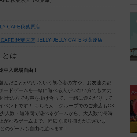
Y CAFE 秋葉原店（秋葉原）
ELLY CAFE秋葉原店
JELLY JELLY CAFE 秋葉原店
トとは
途中入退場自由！
遊んだことがないという初心者の方や、お友達の都
ボードゲームを一緒に遊べる人がいない方でも大丈
て同士の方でも声を掛け合って、一緒に遊んだりして
イベントです！ もちろん、グループでのご来店もOK
は少人数・短時間で遊べるゲームから、大人数で長時
上がれるゲームまで、幅広く取り揃えがございま
、どのゲームも自由に遊べます！