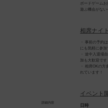
ボードゲームお
遊ぶ機会がない
相席ナイ
・ 事前の予約
にも気軽に参加
・ 途中入退場
加も大歓迎です
・ 相席OKの
れています！
イベント
詳細内容
日時