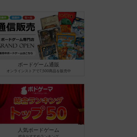
ボードゲーム通販
オンラインストアで7,500商品を販売中
人気ボードゲーム
総合おすすめランキング