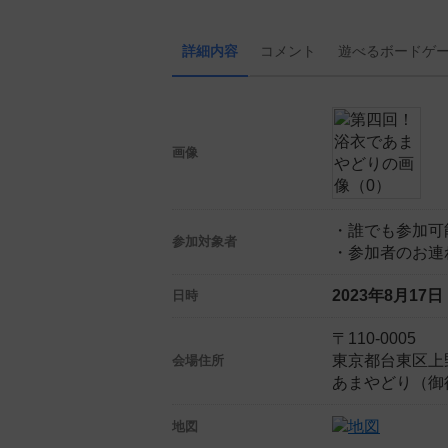
詳細内容
コメント
遊べる
ボード
ゲ
画像
・誰でも参加可
参加対象者
・参加者のお連
2023年8月17
日時
〒110-0005
東京都台東区上野
会場住所
あまやどり（御
地図