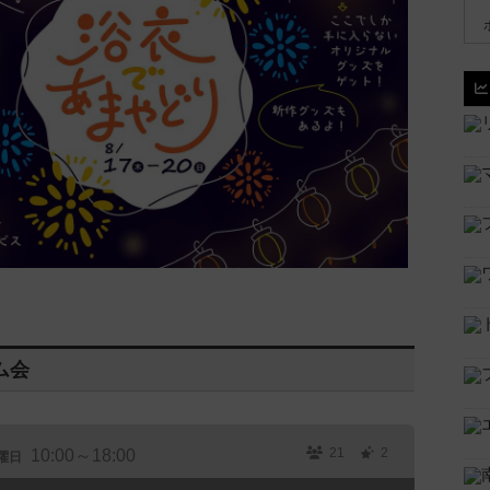
ム会
21
2
10:00～18:00
曜日