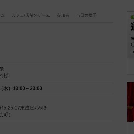
ーム
カフェ/
店舗の
ゲーム
参加者
当日の
様子
能
れ様
日（木）
13:00～23:00
5-25-17東成ビル5階
徒町）