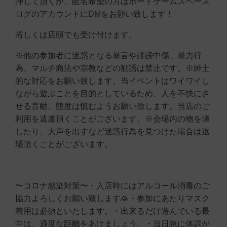
押して頂くか、匿名希望の方はボードゲームスペース
ログのアカウントにDMをお願い致します！
若しくは店頭でも受け付けます。
※他の参加者に迷惑となる暴言や誹謗中傷、暴力行
為、マルチ商法や宗教などの勧誘は禁止です。※紳士
的な対応をお願い致します。当イベントはワイワイし
ながら遊ぶことを目的としているため、人を不快にさ
せる言動、態度は慎むようお願い致します。当店のご
利用を遠慮頂くことがございます。※会場内の物を壊
したり、大声を出すなど迷惑行為を見つけた場合は退
場頂くことがございます。
〜コロナ感染対策〜・入店時にはアルコール消毒のご
協力よろしくお願い致します🙏・参加にあたりマスク
着用は必須といたします。・出来るだけ遊んでいる最
中は、適度な距離をあけましょう。・当日急に体調が