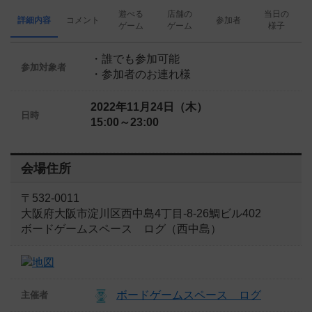
遊べる
店舗の
当日の
詳細内容
コメント
参加者
ゲーム
ゲーム
様子
・誰でも参加可能
参加対象者
・参加者のお連れ様
2022年11月24日（木）
日時
15:00～23:00
会場住所
〒532-0011
大阪府大阪市淀川区西中島4丁目-8-26鯛ビル402
ボードゲームスペース ログ（西中島）
ボードゲームスペース ログ
主催者