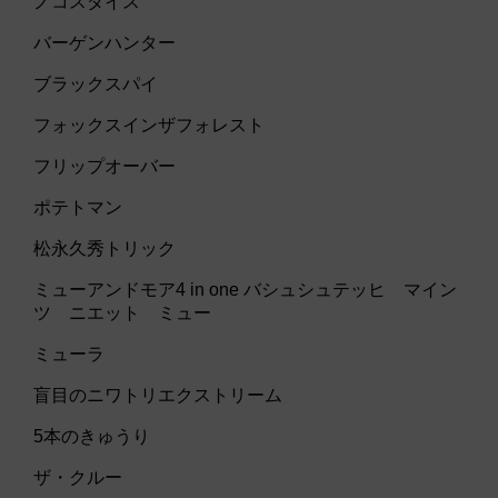
ノコスダイス
バーゲンハンター
ブラックスパイ
フォックスインザフォレスト
フリップオーバー
ポテトマン
松永久秀トリック
ミューアンドモア4 in one バシュシュテッヒ マイン
ツ ニエット ミュー
ミューラ
盲目のニワトリエクストリーム
5本のきゅうり
ザ・クルー