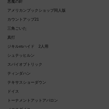
悪魔の針
アメリカンブックショップ同人版
カウントアップ21
三角ごいた
真打
ジキルvsハイド 2人用
シュテッヒルン
スパイオブトリック
ティンダハン
テキサスショーダウン
ドイス
トーナメントアットアバロン