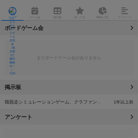
トップ
ゲーム会
掲示板
持ってる
興味/人気
アンケート
ボードゲーム会
まだボードゲーム会がありません
掲示板
猫脱走シミュレーションゲーム、クラファン挑戦中🔥
1年以上前
アンケート