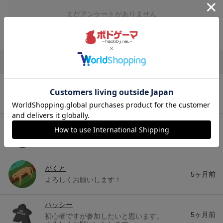
まだアンケートがありません
新着メンバー
ちょめたろうby斉藤崇(くま吉)
5ヶ月前
よろしくお願いします！
よしかわ
5ヶ月前
よろしくお願いします！
がくと
5ヶ月前
よろしくお願いします！
ハッシー
5ヶ月前
初心者ですが参加したいと思います。