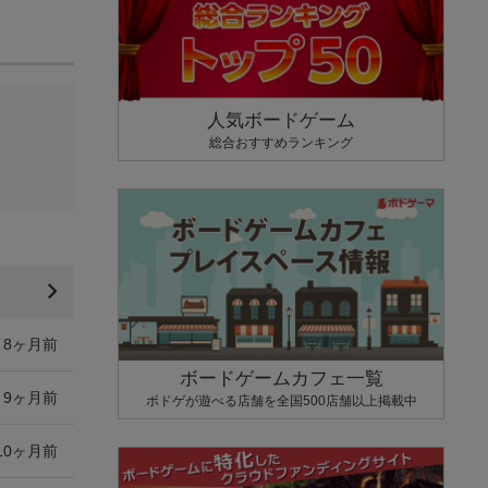
人気ボードゲーム
総合おすすめランキング
8ヶ月前
ボードゲームカフェ一覧
9ヶ月前
ボドゲが遊べる店舗を全国500店舗以上掲載中
10ヶ月前