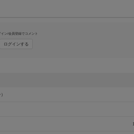
グイン/会員登録でコメント
ログインする
ー）