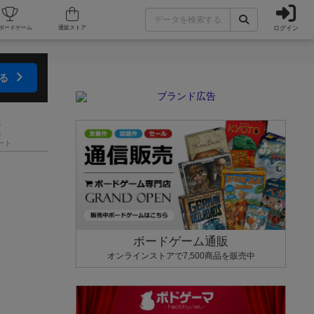
ログイン
カフェ/店舗
人気ボードゲーム
通販ストア
する
ート
ボードゲーム通販
オンラインストアで7,500商品を販売中