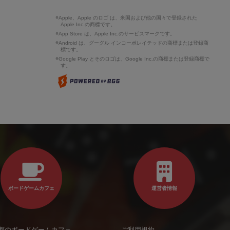
※Apple、Apple のロゴ は、米国および他の国々で登録された
Apple Inc.の商標です。
※App Store は、Apple Inc.のサービスマークです。
※Android は、グーグル インコーポレイテッドの商標または登録商
標です。
※Google Play とそのロゴは、Google Inc.の商標または登録商標で
す。
ボードゲームカフェ
運営者情報
都のボードゲームカフェ
ご利用規約