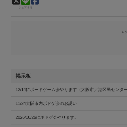
シェアする
ロ
掲示板
12/14にボードゲーム会やります（大阪市／港区民センタ
11/24大阪市内ボドゲ会のお誘い
2026/10/26にボドゲ会やります。