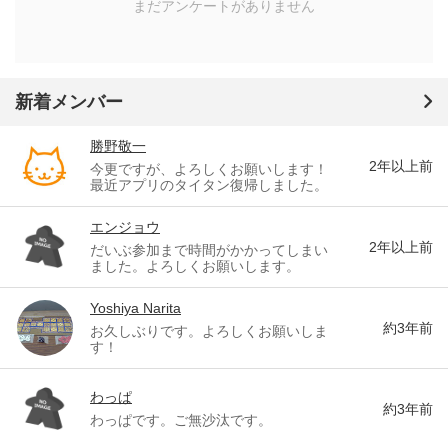
まだアンケートがありません
新着メンバー
勝野敬一
2年以上前
今更ですが、よろしくお願いします！
最近アプリのタイタン復帰しました。
エンジョウ
2年以上前
だいぶ参加まで時間がかかってしまい
ました。よろしくお願いします。
Yoshiya Narita
約3年前
お久しぶりです。よろしくお願いしま
す！
わっぱ
約3年前
わっぱです。ご無沙汰です。