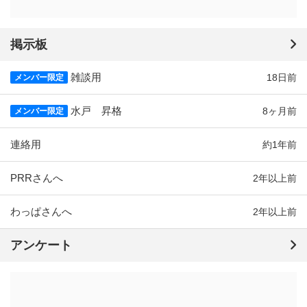
掲示板
雑談用
18日前
メンバー限定
水戸 昇格
8ヶ月前
メンバー限定
連絡用
約1年前
PRRさんへ
2年以上前
わっぱさんへ
2年以上前
アンケート