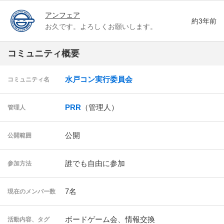
アンフェア
約3年前
お久です。よろしくお願いします。
コミュニティ概要
水戸コン実行委員会
コミュニティ名
PRR
（管理人）
管理人
公開
公開範囲
誰でも自由に参加
参加方法
7名
現在のメンバー数
ボードゲーム会、情報交換
活動内容、タグ