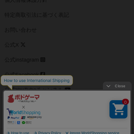
個人情報保護方針
特定商取引法に基づく表記
お問い合わせ
公式X
公式instagram
公式Facebook
公式YouTubeチャンネル
Copyright (c)
【ボドゲーマ】ボードゲームの総合情報サイト
All rights reserved.