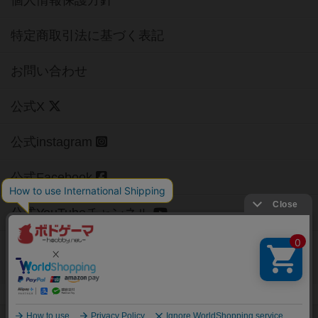
個人情報保護方針
特定商取引法に基づく表記
お問い合わせ
公式X
公式instagram
公式Facebook
公式YouTubeチャンネル
Copyright (c)
【ボドゲーマ】ボードゲームの総合情報サイト
All rights reserved.