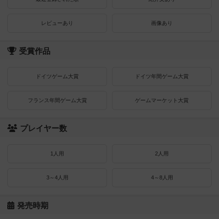
レビューあり
画像あり
受賞作品
ドイツゲーム大賞
ドイツ年間ゲーム大賞
フランス年間ゲーム大賞
ゲームマーケット大賞
プレイヤー数
1人用
2人用
3～4人用
4～8人用
発売時期